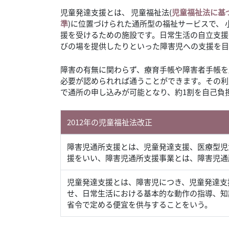
児童発達支援とは、 児童福祉法(
児童福祉法に基
準
)に位置づけられた通所型の福祉サービスで、
援を受けるための施設です。日常生活の自立支援
びの場を提供したりといった障害児への支援を目
障害の有無に関わらず、療育手帳や障害者手帳を
必要が認められれば通うことができます。その利
で通所の申し込みが可能となり、約1割を自己負
2012年の児童福祉法改正
障害児通所支援とは、児童発達支援、医療型児
援をいい、障害児通所支援事業とは、障害児通
児童発達支援とは、障害児につき、児童発達支
せ、日常生活における基本的な動作の指導、知
省令で定める便宜を供与することをいう。