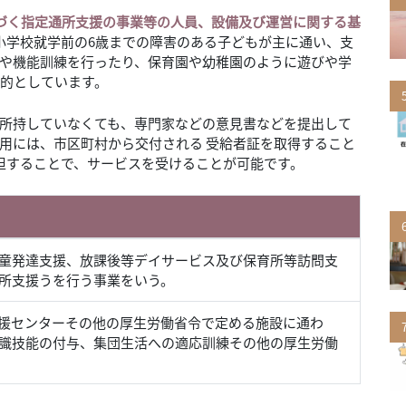
づく指定通所支援の事業等の人員、設備及び運営に関する基
 小学校就学前の6歳までの障害のある子どもが主に通い、支
や機能訓練を行ったり、保育園や幼稚園のように遊びや学
的としています。
所持していなくても、専門家などの意見書などを提出して
用には、市区町村から交付される 受給者証を取得すること
担することで、サービスを受けることが可能です。
童発達支援、放課後等デイサービス及び保育所等訪問支
所支援うを行う事業をいう。
援センターその他の厚生労働省令で定める施設に通わ
識技能の付与、集団生活への適応訓練その他の厚生労働