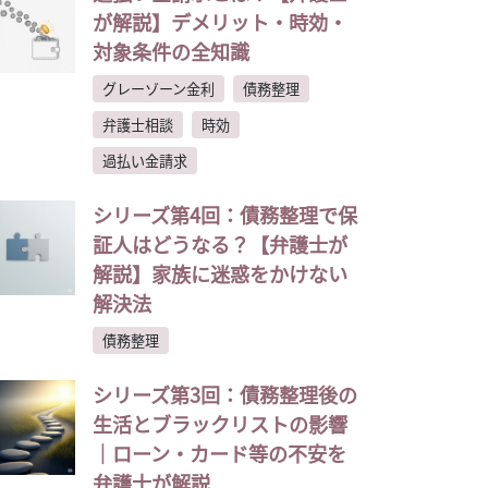
が解説】デメリット・時効・
対象条件の全知識
グレーゾーン金利
債務整理
弁護士相談
時効
過払い金請求
シリーズ第4回：債務整理で保
証人はどうなる？【弁護士が
解説】家族に迷惑をかけない
解決法
債務整理
シリーズ第3回：債務整理後の
生活とブラックリストの影響
｜ローン・カード等の不安を
弁護士が解説