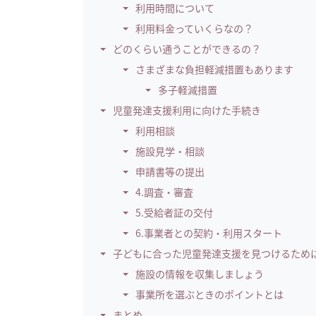
利用時間について
利用料金っていくらなの？
どのくらい通うことができるの？
さまざまな負担軽減措置もあります
多子軽減措置
児童発達支援利用に向けた手続き
利用相談
施設見学・相談
申請書等の提出
4.調査・審査
5.受給者証の交付
6.事業者との契約・利用スタート
子どもに合った児童発達支援を見つけるため
施設の情報を収集しましょう
事業所を選ぶときのポイントとは
まとめ