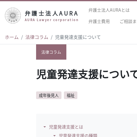
弁護士法人AURAとは
弁護士法人AURA
AURA Lawyer corporation
弁護士費用
ご相談ま
ホーム
法律コラム
児童発達支援について
法律コラム
児童発達支援につい
成年後見人
福祉
author:
弁護士法人AURA（アウラ）
児童発達支援とは
児童発達支援の種類