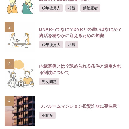
成年後見人
相続
禁治産者
2
DNARってなに？DNRとの違いはなにか？
終活を穏やかに迎えるための知識
成年後見人
相続
3
内縁関係とは？認められる条件と適用され
る制度について
男女問題
4
ワンルームマンション投資詐欺に要注意！
不動産