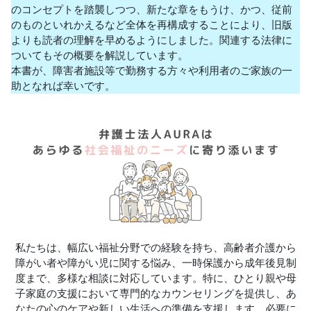
のコンセプトを踏襲しつつ、新たな章をもうけ、かつ、従前
のものといれかえるなど全体を再構成することにより、旧版
よりも読者の理解を早めるようにしました。関連する法律に
ついてもその概要を解説しています。
本書が、障害者施設等で勤務する方々や利用者のご家族の一
助となれば幸いです。
私たちは、幅広い福祉分野での経験を持ち、高齢者介護から
障がい者や障がい児に関する悩み、一時保護から成年後見制
度まで、多様な相談に対応しています。特に、ひとり親や母
子家庭の支援において専門的なカウンセリングを提供し、あ
なたの心のケアや新しい生活への準備を支援します。必要に