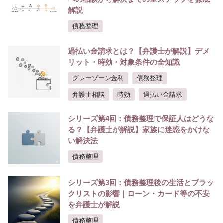
解説
債務整理
過払い金請求とは？【弁護士が解説】デメ
リット・時効・対象条件の全知識
グレーゾーン金利
債務整理
弁護士相談
時効
過払い金請求
シリーズ第4回：債務整理で保証人はどうな
る？【弁護士が解説】家族に迷惑をかけな
い解決法
債務整理
シリーズ第3回：債務整理後の生活とブラッ
クリストの影響｜ローン・カード等の不安
を弁護士が解説
債務整理