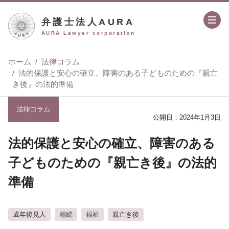
弁護士法人AURA
AURA Lawyer corporation
ホーム
法律コラム
法的保護と安心の確立、障害のある子どものための『親亡
き後』の法的準備
法律コラム
2024年1月3日
法的保護と安心の確立、障害のある
子どものための『親亡き後』の法的
準備
成年後見人
相続
福祉
親亡き後
author:
弁護士法人AURA（アウラ）