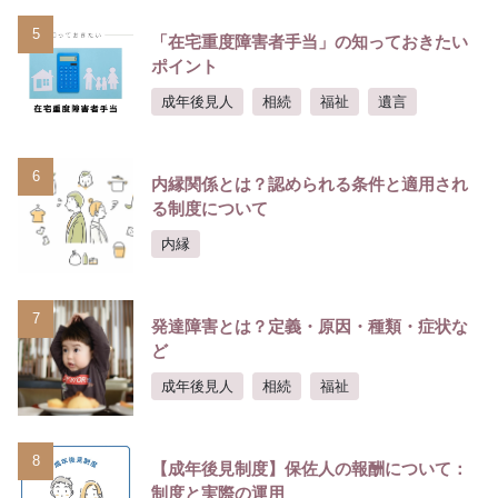
5
「在宅重度障害者手当」の知っておきたい
ポイント
成年後見人
相続
福祉
遺言
6
内縁関係とは？認められる条件と適用され
る制度について
内縁
7
発達障害とは？定義・原因・種類・症状な
ど
成年後見人
相続
福祉
8
【成年後見制度】保佐人の報酬について：
制度と実際の運用