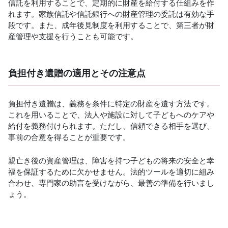
信託を利用することで、定期的に財産を給付する仕組みを作
れます。家族信託や信託銀行への財産管理の委託は有効な手
段です。また、成年後見制度を利用することで、第三者が財
産管理や支援を行うことも可能です。
負担付き遺贈の適用とその注意点
負担付き遺贈は、義務を条件に特定の財産を遺す方法です。
これを用いることで、法人や施設に対して子どもへのケアや
給付を義務付けられます。ただし、信頼できる相手を選び、
事前の合意を得ることが重要です。
親亡き後の資産管理は、障害を持つ子どもの将来の安全と幸
福を保証するために欠かせません。法的ツールを適切に組み
合わせ、専門家の助言を受けながら、最善の準備を行いまし
ょう。