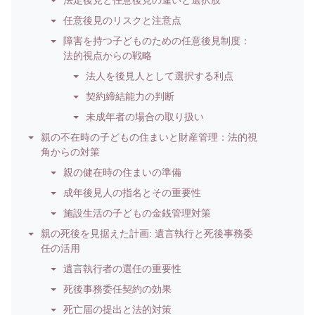
法定後見と任意後見の違いと選択肢
任意後見のリスクと注意点
障害を持つ子どものための任意後見制度：
法的視点からの戦略
法人を後見人として選択する利点
契約締結能力の判断
未成年者の場合の取り扱い
親の不在時の子どもの住まいと財産管理：法的視
角からの対策
親の健在時の住まいの準備
成年後見人の指名とその重要性
施設生活の子どもの金銭管理対策
親の死後を見据えた計画: 遺言執行と死後事務委
任の活用
遺言執行者の選任の重要性
死後事務委任契約の効果
死亡届の提出と法的対策