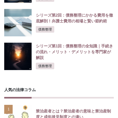
シリーズ第2回：債務整理にかかる費用を徹
底解剖！弁護士費用の相場と賢い節約術
債務整理
シリーズ第1回：債務整理の全知識｜手続き
の流れ・メリット・デメリットを専門家が
解説
債務整理
人気の法律コラム
1
禁治産者とは？禁治産者の意味と禁治産制
度と成年後見制度との違い