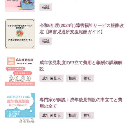
福祉
令和6年度(2024年)障害福祉サービス報酬改
定【障害児通所支援報酬ガイド】
福祉
成年後見制度の申立て費用と報酬の詳細解
説
成年後見人
相続
福祉
専門家が解説：成年後見制度の申立てと費
用の全て
成年後見人
相続
福祉