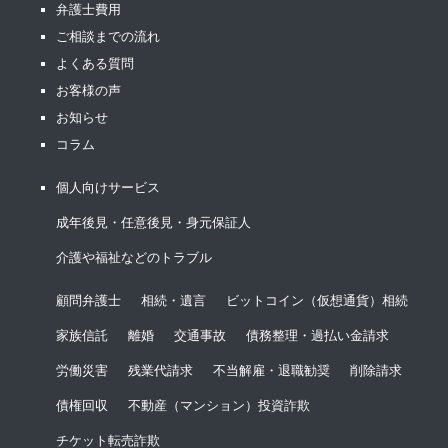
弁護士費用
ご相談までの流れ
よくある質問
お客様の声
お知らせ
コラム
個人向けサービス
成年後見・任意後見・身元保証人
介護や福祉などのトラブル
顧問弁護士
相続・遺言
ビットコイン（仮想通貨）相続
家族信託
離婚
交通事故
債務整理・過払い金請求
労働災害
残業代請求
不当解雇・退職勧奨
削除請求
債権回収
不動産（マンション）投資詐欺
チケット転売詐欺