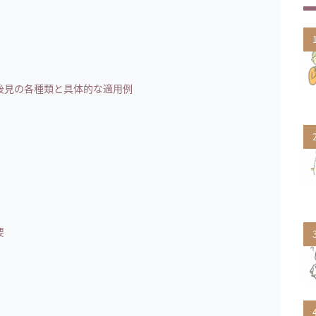
後見の各種類と具体的な適用例
要