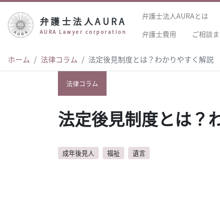
弁護士法人AURAとは
弁護士法人AURA
AURA Lawyer corporation
弁護士費用
ご相談ま
ホーム
法律コラム
法定後見制度とは？わかりやすく解説
法律コラム
法定後見制度とは？
成年後見人
福祉
遺言
author:
弁護士法人AURA（アウラ）