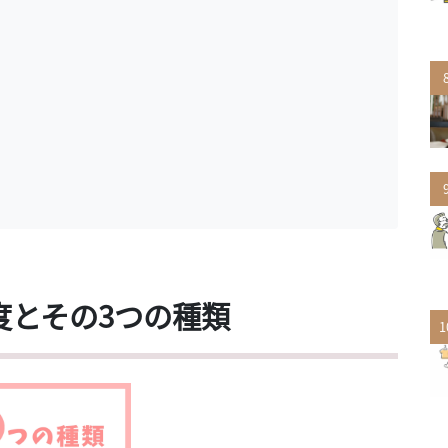
度とその3つの種類
1