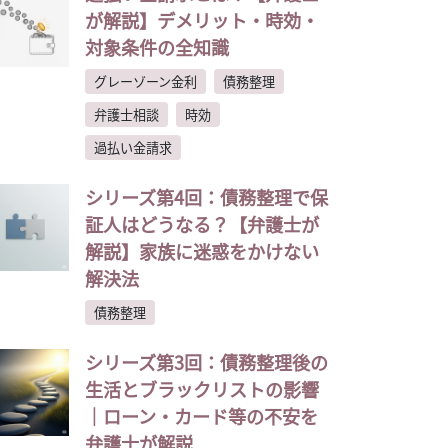
が解説】デメリット・時効・
対象条件の全知識
グレーゾーン金利
債務整理
弁護士相談
時効
過払い金請求
シリーズ第4回：債務整理で保
証人はどうなる？【弁護士が
解説】家族に迷惑をかけない
解決法
債務整理
シリーズ第3回：債務整理後の
生活とブラックリストの影響
｜ローン・カード等の不安を
弁護士が解説