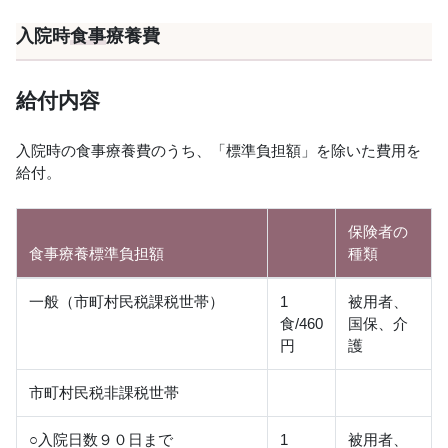
入院時
食事
療養費
給付内容
入院時の食事療養費のうち、「標準負担額」を除いた費用を
給付。
保険者の
食事療養標準負担額
種類
一般（市町村民税課税世帯）
1
被用者、
食/460
国保、介
円
護
市町村民税非課税世帯
○入院日数９０日まで
1
被用者、