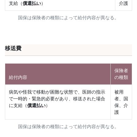
支給（
償還払い
）
介護
国保は保険者の種類によって給付内容が異なる。
移送費
保険者
給付内容
の種類
病気や怪我で移動が困難な状態で、医師の指示
被用
で一時的・緊急的必要があり、移送された場合
者、国
に支給（
償還払い
）
保、介
護
国保は保険者の種類によって給付内容が異なる。