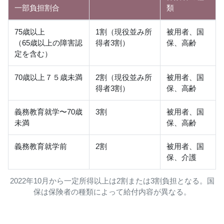
一部負担割合
類
75歳以上
1割（現役並み所
被用者、国
（65歳以上の障害認
得者3割）
保、高齢
定を含む）
70歳以上７５歳未満
2割（現役並み所
被用者、国
得者3割）
保、高齢
義務教育就学〜70歳
3割
被用者、国
未満
保、高齢
義務教育就学前
2割
被用者、国
保、介護
2022年10月から一定所得以上は2割または3割負担となる。国
保は保険者の種類によって給付内容が異なる。