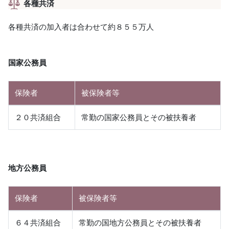
各種共済
各種共済の加入者は合わせて約８５５万人
国家公務員
保険者
被保険者等
２０共済組合
常勤の国家公務員とその被扶養者
地方公務員
保険者
被保険者等
６４共済組合
常勤の国地方公務員とその被扶養者