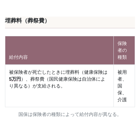
埋葬料（葬祭費）
保険
者の
給付内容
種類
被保険者が死亡したときに埋葬料（健康保険は
被用
5万円
）、葬祭費（国民健康保険は自治体によ
者、
り異なる）が支給される。
国
保、
介護
国保は保険者の種類によって給付内容が異なる。