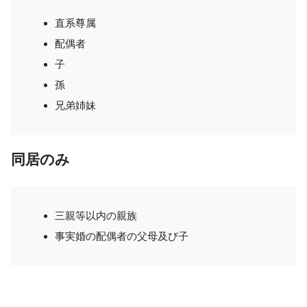
直系尊属
配偶者
子
孫
兄弟姉妹
同居のみ
三親等以内の親族
事実婚の配偶者の父母及び子