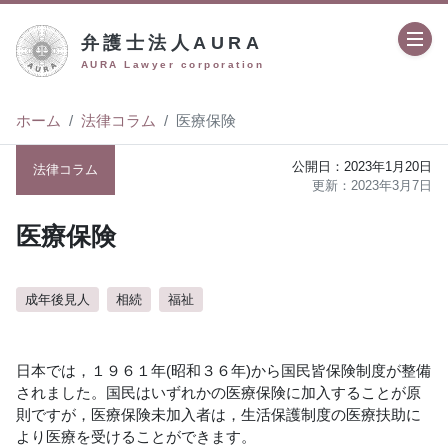
弁護士法人AURA
AURA Lawyer corporation
ホーム
法律コラム
医療保険
2023年1月20日
法律コラム
2023年3月7日
医療保険
成年後見人
相続
福祉
author:
弁護士法人AURA（アウラ）
日本では，１９６１年(昭和３６年)から国民皆保険制度が整備
されました。国民はいずれかの医療保険に加入することが原
則ですが，医療保険未加入者は，生活保護制度の医療扶助に
より医療を受けることができます。