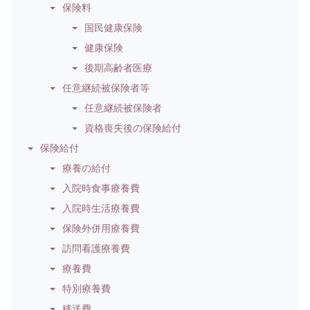
保険料
国民健康保険
健康保険
後期高齢者医療
任意継続被保険者等
任意継続被保険者
資格喪失後の保険給付
保険給付
療養の給付
入院時食事療養費
入院時生活療養費
保険外併用療養費
訪問看護療養費
療養費
特別療養費
移送費