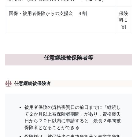
国保・被用者保険からの支援金 ４割
保険
料１
割
任意継続被保険者等
任意継続被保険者
被用者保険の資格喪質日の前日までに「継続し
て２か月以上被保険者期間」があり，資格喪失
日から２０日以内に申請すると，最長２年間被
保険者となることができる
保険料は，被保険者の事故負担分と事業主負担