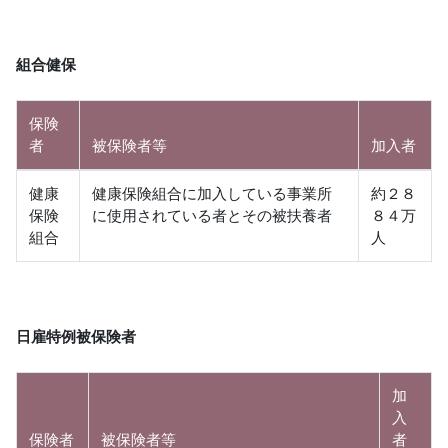
組合健保
保険
者
被保険者等
加入者
健康
健康保険組合に加入している事業所
約２８
保険
に使用されている者とその被扶養者
８４万
組合
人
日雇特例被保険者
加
入
保険者
被保険者等
者