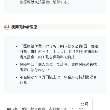
診療報酬支払基金に納付する。
後期高齢者医療
「医療給付費」のうち，約５割を公費(国：都道
府県：市町村＝４：１：１)，約４割を後期高齢
者支援金，約１割を保険料で負担
保険料は「個人単位」で計算。健康保険の被扶
養者にはなれない
年金額が１８万円以上は，年金から特別徴収さ
れる
公費
約５割 (国：都道府県：市町村＝４：１：１)