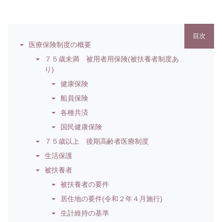
目次
医療保険制度の概要
７５歳未満 被用者用保険(被扶養者制度あ
り)
健康保険
船員保険
各種共済
国民健康保険
７５歳以上 後期高齢者医療制度
生活保護
被扶養者
被扶養者の要件
居住地の要件(令和２年４月施行)
生計維持の基準