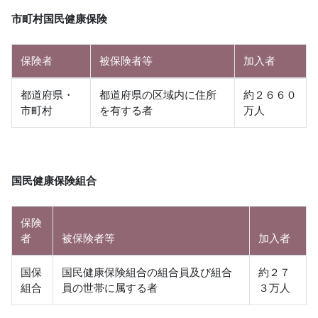
市町村国民健康保険
保険者
被保険者等
加入者
都道府県・
都道府県の区域内に住所
約２６６０
市町村
を有する者
万人
国民健康保険組合
保険
者
被保険者等
加入者
国保
国民健康保険組合の組合員及び組合
約２７
組合
員の世帯に属する者
３万人