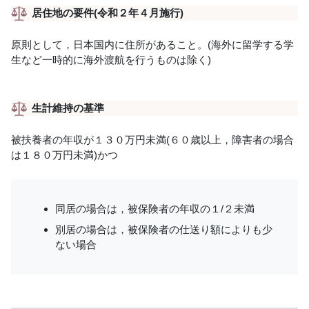
居住地の要件(令和２年４月施行)
原則として，日本国内に住所があること。(海外に留学する学
生など一時的に海外渡航を行うものは除く)
生計維持の基準
被扶養者の年収が１３０万円未満(６０歳以上，障害者の場合
は１８０万円未満)かつ
同居の場合は，被保険者の年収の１/２未満
別居の場合は，被保険者の仕送り額によりも少
ない場合