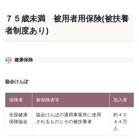
７５歳未満 被用者用保険(被扶養
者制度あり)
健康保険
協会けんぽ
保険者
被保険者等
加入者
全国健康
協会けんぽの適用事業所に使用
約４０
保険協会
されるものとその被扶養者
４４万
人