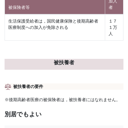
加入
被保険者等
者
生活保護受給者は，国民健康保険と後期高齢者
１７
医療制度への加入が免除される
１万
人
被扶養者
被扶養者の要件
※後期高齢者医療の被保険者は，被扶養者にはなれません。
別居でもよい