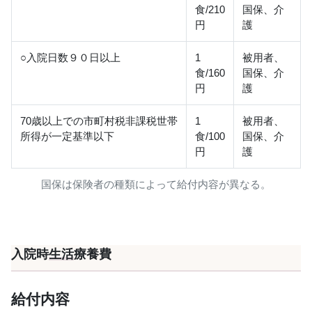
食/210
国保、介
円
護
○入院日数９０日以上
1
被用者、
食/160
国保、介
円
護
70歳以上での市町村税非課税世帯
1
被用者、
所得が一定基準以下
食/100
国保、介
円
護
国保は保険者の種類によって給付内容が異なる。
入院時
生活
療養費
給付内容