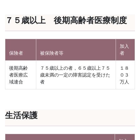
７５歳以上 後期高齢者医療制度
加入
保険者
被保険者等
者
後期高齢
７５歳以上の者，６５歳以上７５
１８
者医療広
歳未満の一定の障害認定を受けた
０３
域連合
者
万人
生活保護