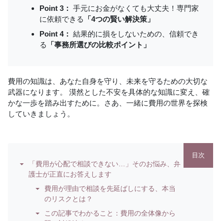
Point 3：
手元にお金がなくても大丈夫！専門家
に依頼できる
「4つの賢い解決策」
Point 4：
結果的に損をしないための、信頼でき
る
「事務所選びの比較ポイント」
費用の知識は、あなた自身を守り、未来を守るための大切な
武器になります。 漠然とした不安を具体的な知識に変え、確
かな一歩を踏み出すために。さあ、一緒に費用の世界を探検
していきましょう。
目次
「費用が心配で相談できない…」そのお悩み、弁
護士が正直にお答えします
費用が理由で相談を先延ばしにする、本当
のリスクとは？
この記事でわかること：費用の全体像から