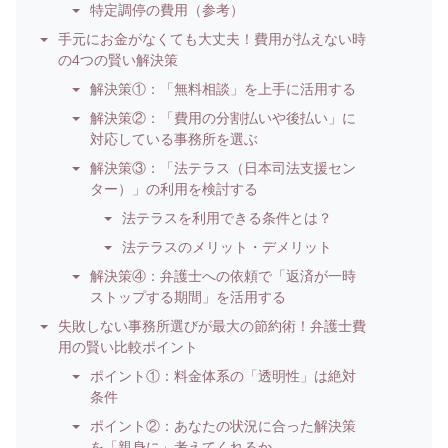
特定調停の費用（参考）
手元にお金がなくても大丈夫！費用が払えない時
の4つの賢い解決策
解決策①：「無料相談」を上手に活用する
解決策②：「費用の分割払いや後払い」に
対応している事務所を選ぶ
解決策③：「法テラス（日本司法支援セン
ター）」の利用を検討する
法テラスを利用できる条件とは？
法テラスのメリット・デメリット
解決策④：弁護士への依頼で「返済が一時
ストップする期間」を活用する
失敗しない事務所選びが最大の節約術！弁護士費
用の賢い比較ポイント
ポイント①：料金体系の「透明性」は絶対
条件
ポイント②：あなたの状況に合った解決策
を「親身に」考えてくれるか