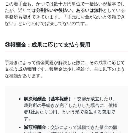
この着手金も、かつては数十万円単位で一括払いが基本でし
たが、近年では
分割払いや後払い、あるいは無料
としている
事務所も増えてきています。「手元にお金がないと依頼でき
ない」というわけでは決してないのです。
③報酬金：成果に応じて支払う費用
手続きによって借金問題が解決した際に、その成果に応じて
支払う成功報酬です。報酬金は少し複雑で、主に以下のよう
な種類があります。
解決報酬金（基本報酬）
：交渉が成立したり、
裁判所の手続きが完了したりした場合に、債権
者1社あたり〇円、という形で発生する費用で
す。
減額報酬金
：交渉によって減額できた借金の額