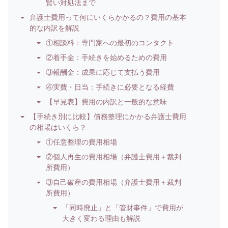
賢い対処法まで
弁護士費用って何にいくらかかるの？費用の基本
的な内訳を解説
①相談料：専門家への最初のコンタクト
②着手金：手続きを始めるための費用
③報酬金：成果に応じて支払う費用
④実費・日当：手続きに必要となる経費
【早見表】費用の内訳と一般的な意味
【手続き別に比較】債務整理にかかる弁護士費用
の相場はいくら？
①任意整理の費用相場
②個人再生の費用相場（弁護士費用＋裁判
所費用）
③自己破産の費用相場（弁護士費用＋裁判
所費用）
「同時廃止」と「管財事件」で費用が
大きく変わる理由も解説