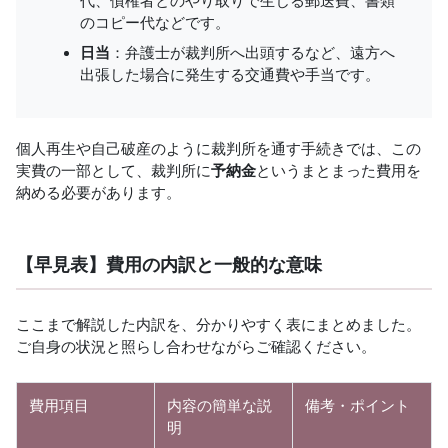
代、債権者とのやり取りで生じる郵送費、書類
のコピー代などです。
日当
：弁護士が裁判所へ出頭するなど、遠方へ
出張した場合に発生する交通費や手当です。
個人再生や自己破産のように裁判所を通す手続きでは、この
実費の一部として、裁判所に
予納金
というまとまった費用を
納める必要があります。
【早見表】費用の内訳と一般的な意味
ここまで解説した内訳を、分かりやすく表にまとめました。
ご自身の状況と照らし合わせながらご確認ください。
費用項目
内容の簡単な説
備考・ポイント
明