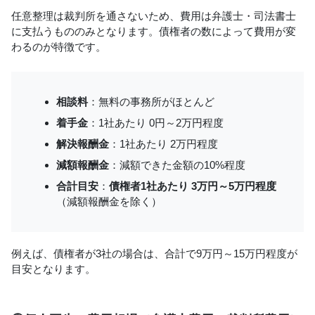
任意整理は裁判所を通さないため、費用は弁護士・司法書士
に支払うもののみとなります。債権者の数によって費用が変
わるのが特徴です。
相談料
：無料の事務所がほとんど
着手金
：1社あたり 0円～2万円程度
解決報酬金
：1社あたり 2万円程度
減額報酬金
：減額できた金額の10%程度
合計目安
：
債権者1社あたり 3万円～5万円程度
（減額報酬金を除く）
例えば、債権者が3社の場合は、合計で9万円～15万円程度が
目安となります。