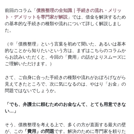
前回のコラム「
債務整理の全知識｜手続きの流れ・メリッ
ト・デメリットを専門家が解説
」では、借金を解決するため
の基本的な手続きの種類や流れについて詳しく解説しまし
た。
（※「債務整理」という言葉を初めて聞いた、あるいは基本
的なことから知りたいという方は、まずはこちらのコラムか
らお読みいただくと、今回の「費用」の話がよりスムーズに
ご理解いただけます。）
さて、ご自身に合った手続きの種類や流れがおぼろげながら
見えてきたところで、次に気になるのは、やはり「お金」の
問題ではないでしょうか。
「でも、弁護士に頼むためのお金なんて、とても用意できな
い…」
そう、債務整理を考える上で、多くの方が直面する最大の壁
が、この
「費用」の問題
です。解決のために専門家を頼りた