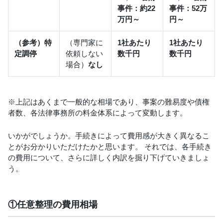
事件：約22
事件：52万
万円～
円～
（参考）特
（専門家に
1社あたり
1社あたり
定調停
依頼しない
数千円
数千円
場合）
なし
※上記はあくまで一般的な相場であり、事案の難易度や債権
者数、各法律事務所の料金体系によって変動します。
いかがでしょうか。手続きによって費用感が大きく異なるこ
とがお分かりいただけたかと思います。 それでは、各手続き
の費用について、さらに詳しく内訳を掘り下げていきましょ
う。
①任意整理の費用相場