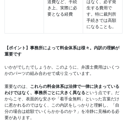
送費など、手続
はなく、必ず発
き上、実際に必
生する費用で
要となる経費
す。特に裁判所
手続きでは高額
になることも。
【ポイント】事務所によって料金体系は様々。内訳の理解が
重要です
いかがでしたでしょうか。このように、弁護士費用はいくつ
かのパーツの組み合わせで成り立っています。
重要なのは、
これらの料金体系は法律で一律に決まっている
わけではなく、事務所ごとに大きく異なる
という点です。だ
からこそ、表面的な安さや「着手金無料」といった言葉だけ
に惹かれるのではなく、この内訳をしっかりと理解し、「自
分の場合は総額でいくらかかるのか？」を冷静に見極める必
要があります。