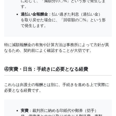
に応じて、「減額分の〇%」という形で発生しま
す。
過払い金報酬金
：払い過ぎた利息（過払い金）
を取り戻せた場合に、「回収額の〇%」という形
で発生します。
特に減額報酬金の有無や計算方法は事務所によって方針が異
なるため、契約前によく確認することが大切です。
④実費・日当：手続きに必要となる経費
これらは弁護士の報酬とは別に、手続きを進める上で実際に
必要となる経費です。
実費
：裁判所に納める印紙代や郵券（切手）