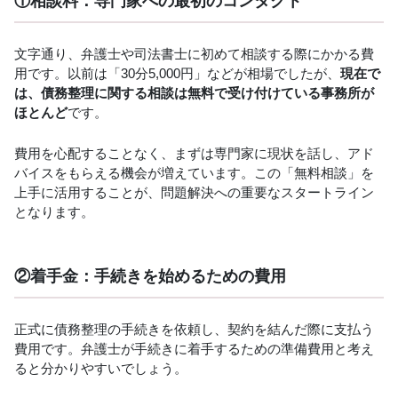
①相談料：専門家への最初のコンタクト
文字通り、弁護士や司法書士に初めて相談する際にかかる費
用です。以前は「30分5,000円」などが相場でしたが、
現在で
は、債務整理に関する相談は無料で受け付けている事務所が
ほとんど
です。
費用を心配することなく、まずは専門家に現状を話し、アド
バイスをもらえる機会が増えています。この「無料相談」を
上手に活用することが、問題解決への重要なスタートライン
となります。
②着手金：手続きを始めるための費用
正式に債務整理の手続きを依頼し、契約を結んだ際に支払う
費用です。弁護士が手続きに着手するための準備費用と考え
ると分かりやすいでしょう。