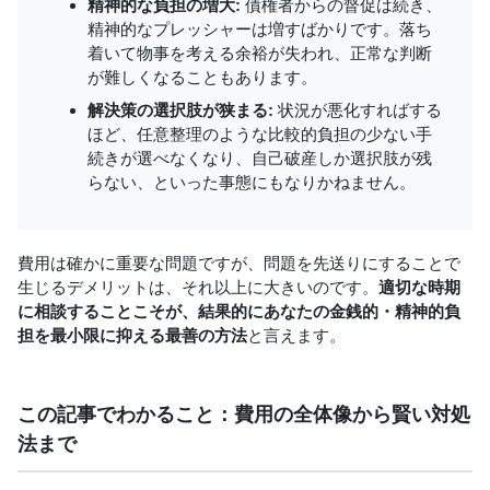
精神的な負担の増大:
債権者からの督促は続き、
精神的なプレッシャーは増すばかりです。落ち
着いて物事を考える余裕が失われ、正常な判断
が難しくなることもあります。
解決策の選択肢が狭まる:
状況が悪化すればする
ほど、任意整理のような比較的負担の少ない手
続きが選べなくなり、自己破産しか選択肢が残
らない、といった事態にもなりかねません。
費用は確かに重要な問題ですが、問題を先送りにすることで
生じるデメリットは、それ以上に大きいのです。
適切な時期
に相談することこそが、結果的にあなたの金銭的・精神的負
担を最小限に抑える最善の方法
と言えます。
この記事でわかること：費用の全体像から賢い対処
法まで