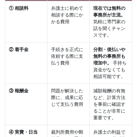
① 相談料
弁護士に初めて
現在では無料の
相談する際にか
事務所が主流。
かる費用
気軽に専門家の
話を聞くチャン
スです。
② 着手金
手続きを正式に
分割・後払いや
依頼する際に支
無料の事務所も
払う費用
増加中。
手持ち
資金がなくても
相談可能です。
③ 報酬金
問題が解決した
減額報酬の有無
際に、成果に応
など、計算方法
じて支払う費用
を事前に確認す
ることが非常に
重要です。
④ 実費・日当
裁判所費用や郵
弁護士の利益で