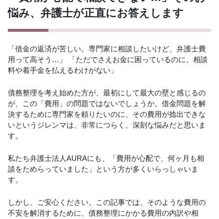
悩み、弁護士が正直にお答えします
「借金の返済が苦しい。専門家に相談したいけど、弁護士費
用って高そう…」 「ただでさえお金に困っているのに、相談
料や着手金を払えるわけがない」
債務整理を考え始めた方が、最初にして最大の壁と感じるの
が、この「費用」の問題ではないでしょうか。借金問題を解
決するために専門家を頼りたいのに、その費用が捻出できな
いというジレンマは、非常につらく、深刻な悩みだと思いま
す。
私たち弁護士法人AURAにも、「費用が心配で、何ヶ月も相
談をためらっていました」という方が多くいらっしゃいま
す。
しかし、ご安心ください。この記事では、そのような費用の
不安を解消するために、債務整理にかかる費用の内訳や相