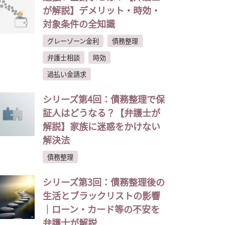
が解説】デメリット・時効・
対象条件の全知識
グレーゾーン金利
債務整理
弁護士相談
時効
過払い金請求
シリーズ第4回：債務整理で保
証人はどうなる？【弁護士が
解説】家族に迷惑をかけない
解決法
債務整理
シリーズ第3回：債務整理後の
生活とブラックリストの影響
｜ローン・カード等の不安を
弁護士が解説