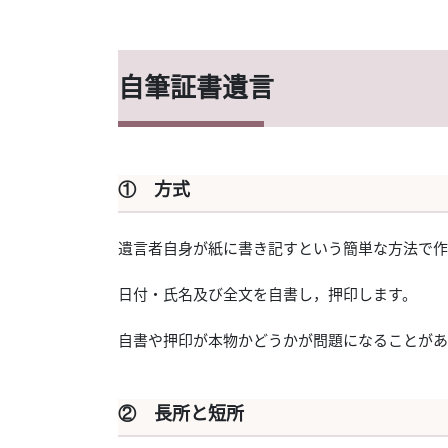
自筆証書遺言
① 方式
遺言者自身が紙に書き記すという簡単な方法で作
日付・氏名及び全文を自書し，押印します。
自書や押印が本物かどうかが問題になることがあ
② 長所と短所