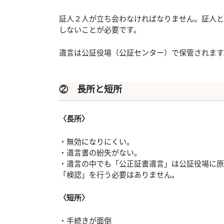
証人２人が立ち会わなければなりません。証人と
しないことが必要です。
遺言は公証役場（公証センター）で保管されます
② 長所と短所
〈長所〉
・無効になりにくい。
・遺言書の紛失がない。
・遺言の中でも「公正証書遺言」は公証役場に原
「検認」を行う必要はありません。
〈短所〉
・手続きが面倒