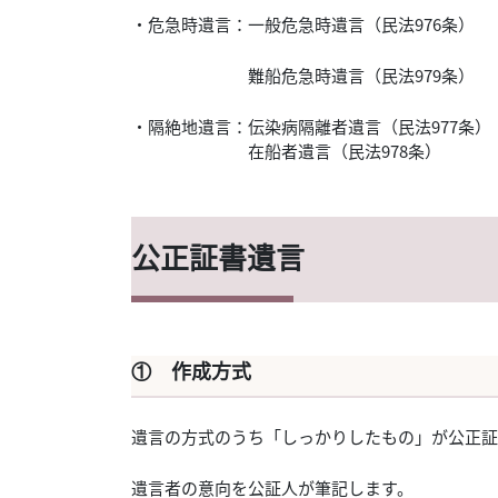
・危急時遺言：一般危急時遺言（民法976条）
難船危急時遺言（民法979条）
・隔絶地遺言：伝染病隔離者遺言（民法977条）
在船者遺言（民法978条）
公正証書遺言
① 作成方式
遺言の方式のうち「しっかりしたもの」が公正証
遺言者の意向を公証人が筆記します。