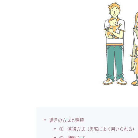
遺言の方式と種類
① 普通方式（実際によく用いられる）
② 特別方式