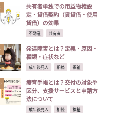
共有者単独での用益物権設
8
定・貸借契約（賃貸借・使用
貸借）の効果
不動産
共有者
発達障害とは？定義・原因・
9
種類・症状など
成年後見人
相続
福祉
療育手帳とは？交付の対象や
0
区分、支援サービスと申請方
法について
成年後見人
相続
福祉