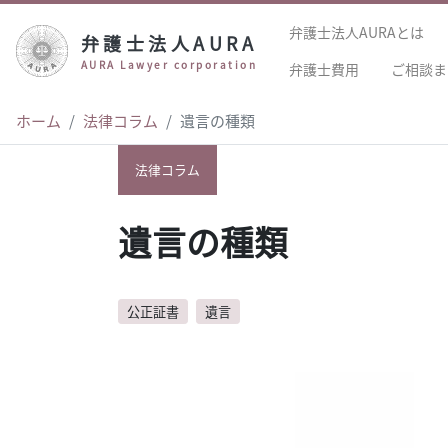
弁護士法人AURAとは
弁護士法人AURA
AURA Lawyer corporation
弁護士費用
ご相談ま
ホーム
法律コラム
遺言の種類
法律コラム
遺言の種類
公正証書
遺言
author:
弁護士法人AURA（アウラ）