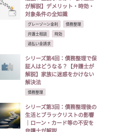
が解説】デメリット・時効・
対象条件の全知識
グレーゾーン金利
債務整理
弁護士相談
時効
過払い金請求
シリーズ第4回：債務整理で保
証人はどうなる？【弁護士が
解説】家族に迷惑をかけない
解決法
債務整理
シリーズ第3回：債務整理後の
生活とブラックリストの影響
｜ローン・カード等の不安を
弁護士が解説