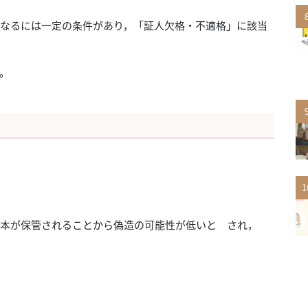
なるには一定の条件があり，「証人欠格・不適格」に該当
。
1
本が保管されることから偽造の可能性が低いと され，