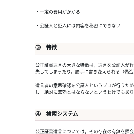
・一定の費用がかかる
・公証人と証人には内容を秘密にできない
③ 特徴
公正証書遺言の大きな特徴は，遺言を公証人が作
失してしまったり，勝手に書き変えられる（偽造
遺言者の意思確認を公証人というプロが行うため
し，絶対に無効とはならないというわけでもあり
④ 検索システム
公正証書遺言については，その存在の有無を照会