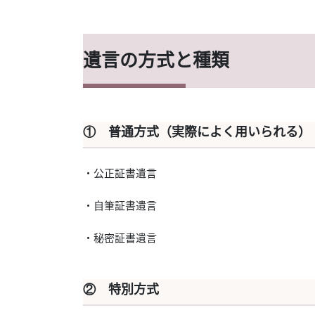
遺言の方式と種類
① 普通方式（実際によく用いられる）
・公正証書遺言
・自筆証書遺言
・秘密証書遺言
② 特別方式