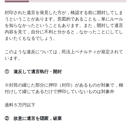
封印された遺言を発見した方が，検認する前に開封してしま
うということがあります。意図的であることも，単にルール
を知らなかったということもあります。また，開封して遺言
内容を見て，自分に不利と分かると，なかったことにしてし
まいたくもなるでしょう。
このような違反については，民法上ペナルティが規定されて
います。
① 違反して遺言執行・開封
※封筒の綴じた部分に押印（封印）があるものが対象で，糊
付けして綴じてあるだけで押印していないものは対象外
過料５万円以下
② 故意に遺言を隠匿，破棄