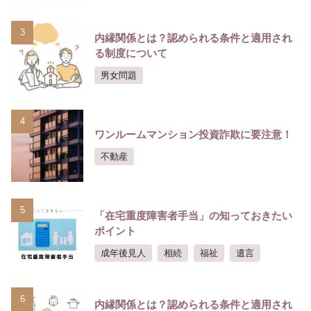
3
内縁関係とは？認められる条件と適用され
る制度について
男女問題
4
ワンルームマンション投資詐欺に要注意！
不動産
5
「在宅重度障害者手当」の知っておきたい
ポイント
成年後見人
相続
福祉
遺言
6
内縁関係とは？認められる条件と適用され