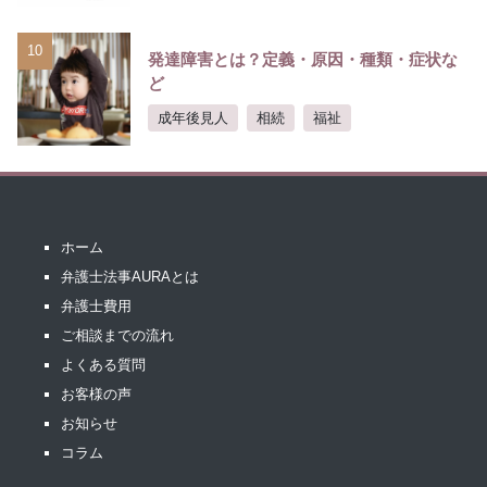
10
発達障害とは？定義・原因・種類・症状な
ど
成年後見人
相続
福祉
ホーム
弁護士法事AURAとは
弁護士費用
ご相談までの流れ
よくある質問
お客様の声
お知らせ
コラム