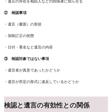
・遺言の存在を相続人などの関係者に知らせる
② 検認事項
・遺言（書面）の形状
・加除訂正の状態
・日付・署名など遺言の内容
③ 検認対象ではない事項
・遺言者が真意であったかどうか
・遺言が所定の形式に違反しているかどうか
検認と遺言の有効性との関係