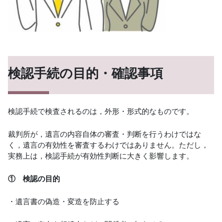
検認手続の目的・確認事項
検認手続で検査されるのは，外形・形式的なものです。
裁判所が，遺言の内容自体の審査・判断を行うわけではな
く，遺言の有効性を審査するわけではありません。ただし，
実務上は，検認手続が有効性判断に大きく影響します。
① 検認の目的
・遺言書の偽造・変造を防止する