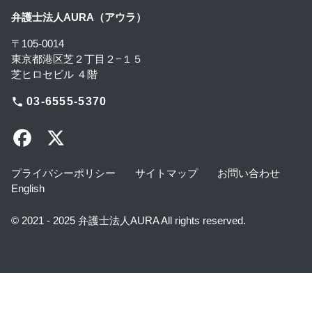
弁護士法人AURA（アウラ）
〒105-0014
東京都港区芝２丁目２−１５
芝ヒロセビル ４階
phone
03-6555-5370
プライバシーポリシー
サイトマップ
お問い合わせ
English
© 2021 - 2025 弁護士法人AURA All rights reserved.