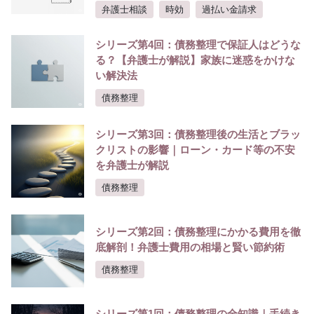
弁護士相談
時効
過払い金請求
シリーズ第4回：債務整理で保証人はどうな
る？【弁護士が解説】家族に迷惑をかけな
い解決法
債務整理
シリーズ第3回：債務整理後の生活とブラッ
クリストの影響｜ローン・カード等の不安
を弁護士が解説
債務整理
シリーズ第2回：債務整理にかかる費用を徹
底解剖！弁護士費用の相場と賢い節約術
債務整理
シリーズ第1回：債務整理の全知識｜手続き