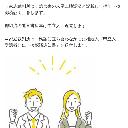
→
家庭裁判所は，遺言書の末尾に検認済と記載して押印（検
認済証明）をします。
押印済の遺言書原本は申立人に返還します。
→家庭裁判所は，検認に立ち会わなかった相続人（申立人，
受遺者）に「検認済通知書」を送付します。