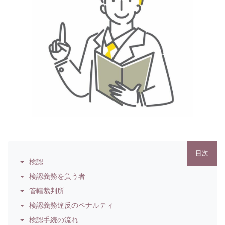
目次
検認
検認義務を負う者
管轄裁判所
検認義務違反のペナルティ
検認手続の流れ