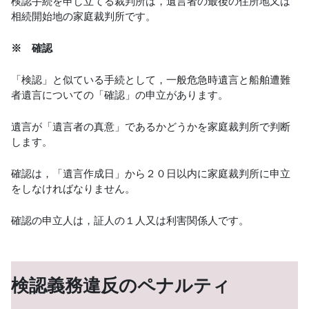
検認手続を申し立てる裁判所は，遺言者の最後の住所地又は
相続開始地の家庭裁判所です。
※ 確認
「検認」と似ている手続として，一般危急時遺言と船舶遭難
者遺言についての「確認」の申立があります。
遺言が「遺言者の真意」であるかどうかを家庭裁判所で判断
します。
確認は，「遺言作成日」から２０日以内に家庭裁判所に申立
をしなければなりません。
確認の申立人は，証人の１人又は利害関係人です。
検認義務違反のペナルティ