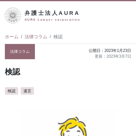
弁護士法人AURA
AURA Lawyer corporation
ホーム
法律コラム
検認
2023年1月23日
法律コラム
2023年3月7日
検認
検認
遺言
author:
弁護士法人AURA（アウラ）