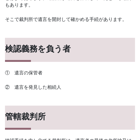
もあります。
そこで裁判所で遺言を開封して確かめる手続があります。
検認義務を負う者
① 遺言の保管者
② 遺言を発見した相続人
管轄裁判所