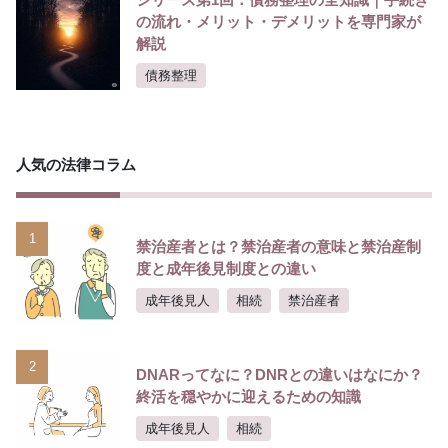
の流れ・メリット・デメリットを専門家が
解説
債務整理
人気の法律コラム
1
禁治産者とは？禁治産者の意味と禁治産制
度と成年後見制度との違い
成年後見人
相続
禁治産者
2
DNARってなに？DNRとの違いはなにか？
終活を穏やかに迎えるための知識
成年後見人
相続