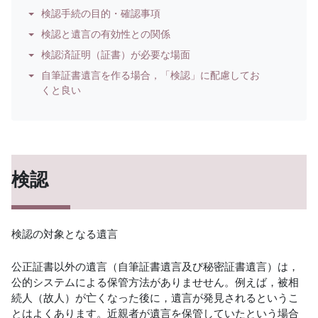
検認手続の目的・確認事項
検認と遺言の有効性との関係
検認済証明（証書）が必要な場面
自筆証書遺言を作る場合，「検認」に配慮してお
くと良い
検認
検認の対象となる遺言
公正証書以外の遺言（自筆証書遺言及び秘密証書遺言）は，
公的システムによる保管方法がありませせん。例えば，被相
続人（故人）が亡くなった後に，遺言が発見されるというこ
とはよくあります。近親者が遺言を保管していたという場合