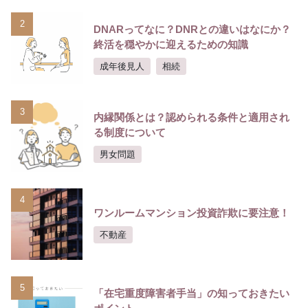
2
DNARってなに？DNRとの違いはなにか？
終活を穏やかに迎えるための知識
成年後見人
相続
3
内縁関係とは？認められる条件と適用され
る制度について
男女問題
4
ワンルームマンション投資詐欺に要注意！
不動産
5
「在宅重度障害者手当」の知っておきたい