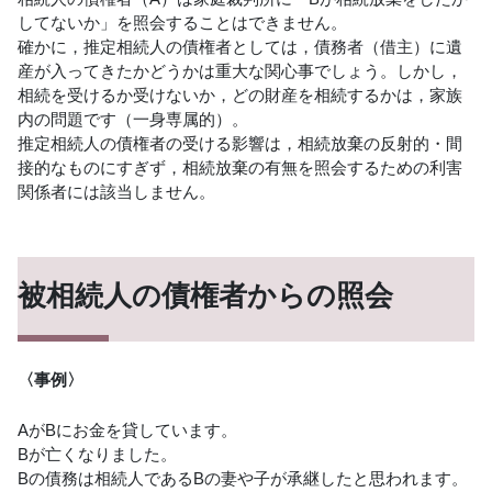
してないか」を照会することはできません。
確かに，推定相続人の債権者としては，債務者（借主）に遺
産が入ってきたかどうかは重大な関心事でしょう。しかし，
相続を受けるか受けないか，どの財産を相続するかは，家族
内の問題です（一身専属的）。
推定相続人の債権者の受ける影響は，相続放棄の反射的・間
接的なものにすぎず，相続放棄の有無を照会するための利害
関係者には該当しません。
被相続人の債権者からの照会
〈事例〉
AがBにお金を貸しています。
Bが亡くなりました。
Bの債務は相続人であるBの妻や子が承継したと思われます。