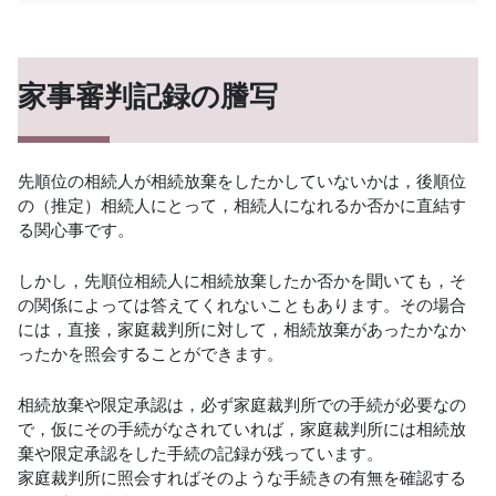
家事審判記録の謄写
先順位の相続人が相続放棄をしたかしていないかは，後順位
の（推定）相続人にとって，相続人になれるか否かに直結す
る関心事です。
しかし，先順位相続人に相続放棄したか否かを聞いても，そ
の関係によっては答えてくれないこともあります。その場合
には，直接，家庭裁判所に対して，相続放棄があったかなか
ったかを照会することができます。
相続放棄や限定承認は，必ず家庭裁判所での手続が必要なの
で，仮にその手続がなされていれば，家庭裁判所には相続放
棄や限定承認をした手続の記録が残っています。
家庭裁判所に照会すればそのような手続きの有無を確認する