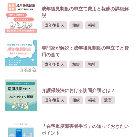
成年後見制度の申立て費用と報酬の詳細解
説
成年後見人
相続
福祉
専門家が解説：成年後見制度の申立てと費
用の全て
成年後見人
相続
福祉
介護保険法における訪問介護とは？
成年後見人
相続
福祉
遺言
「在宅重度障害者手当」の知っておきたい
ポイント