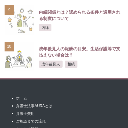
9
内縁関係とは？認められる条件と適用され
る制度について
内縁
10
成年後見人の報酬の目安。生活保護等で支
払えない場合は？
成年後見人
相続
ホーム
弁護士法事AURAとは
弁護士費用
ご相談までの流れ