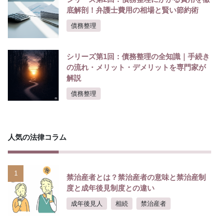
底解剖！弁護士費用の相場と賢い節約術
債務整理
シリーズ第1回：債務整理の全知識｜手続き
の流れ・メリット・デメリットを専門家が
解説
債務整理
人気の法律コラム
1
禁治産者とは？禁治産者の意味と禁治産制
度と成年後見制度との違い
成年後見人
相続
禁治産者