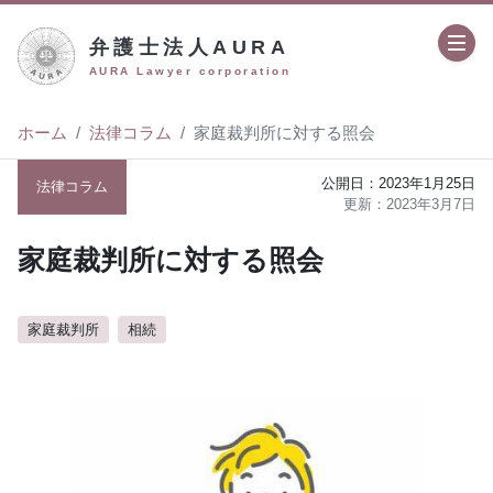
弁護士法人AURA
AURA Lawyer corporation
ホーム
法律コラム
家庭裁判所に対する照会
2023年1月25日
法律コラム
2023年3月7日
家庭裁判所に対する照会
家庭裁判所
相続
author:
弁護士法人AURA（アウラ）