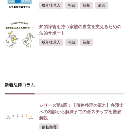
成年後見人
相続
福祉
遺言
知的障害を持つ家族の自立を支えるための
法的サポート
成年後見人
相続
福祉
新着法律コラム
シリーズ第5回：【債務整理の流れ】弁護士
への相談から解決までの全ステップを徹底
解説
債務整理