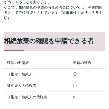
が出てくることもあります。
そこで，相続放棄の申述の有無の照会については，利害関係
者として申請可能とされています（家事事件手続法４７条１
項）。
相続放棄の確認を申請できる者
確認の申請者
閲覧の可否
（推定）相続人
◯
被相続人の債権者
◯
（推定）相続人の債権者
☓