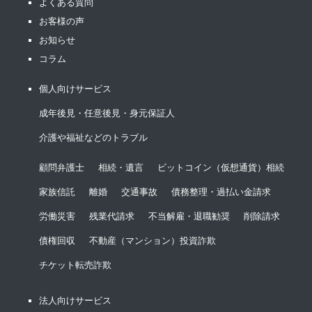
よくある質問
お客様の声
お知らせ
コラム
個人向けサービス
成年後見・任意後見・身元保証人
介護や福祉などのトラブル
顧問弁護士
相続・遺言
ビットコイン（仮想通貨）相続
家族信託
離婚
交通事故
債務整理・過払い金請求
労働災害
残業代請求
不当解雇・退職勧奨
削除請求
債権回収
不動産（マンション）投資詐欺
チケット転売詐欺
法人向けサービス