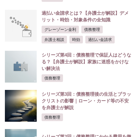
過払い金請求とは？【弁護士が解説】デメ
リット・時効・対象条件の全知識
グレーゾーン金利
債務整理
弁護士相談
時効
過払い金請求
シリーズ第4回：債務整理で保証人はどうな
る？【弁護士が解説】家族に迷惑をかけな
い解決法
債務整理
シリーズ第3回：債務整理後の生活とブラッ
クリストの影響｜ローン・カード等の不安
を弁護士が解説
債務整理
シリーズ第2回：債務整理にかかる費用を徹