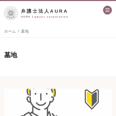
弁護士法人AURA
AURA Lawyer corporation
ホーム
墓地
墓地