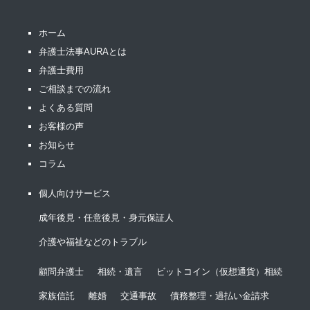
ホーム
弁護士法事AURAとは
弁護士費用
ご相談までの流れ
よくある質問
お客様の声
お知らせ
コラム
個人向けサービス
成年後見・任意後見・身元保証人
介護や福祉などのトラブル
顧問弁護士
相続・遺言
ビットコイン（仮想通貨）相続
家族信託
離婚
交通事故
債務整理・過払い金請求