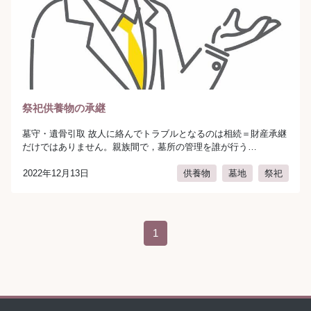
祭祀供養物の承継
墓守・遺骨引取 故人に絡んでトラブルとなるのは相続＝財産承継
だけではありません。親族間で，墓所の管理を誰が行う…
2022年12月13日
供養物
墓地
祭祀
author:
弁護士法人AURA（アウラ）
投稿ナビゲーション
1