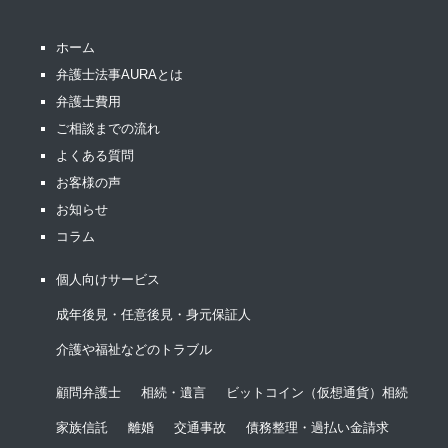
ホーム
弁護士法事AURAとは
弁護士費用
ご相談までの流れ
よくある質問
お客様の声
お知らせ
コラム
個人向けサービス
成年後見・任意後見・身元保証人
介護や福祉などのトラブル
顧問弁護士
相続・遺言
ビットコイン（仮想通貨）相続
家族信託
離婚
交通事故
債務整理・過払い金請求