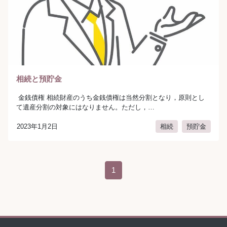
相続と預貯金
金銭債権 相続財産のうち金銭債権は当然分割となり，原則とし
て遺産分割の対象にはなりません。ただし，…
2023年1月2日
相続
預貯金
author:
弁護士法人AURA（アウラ）
投稿ナビゲーション
1