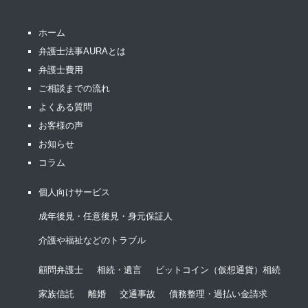
ホーム
弁護士法事AURAとは
弁護士費用
ご相談までの流れ
よくある質問
お客様の声
お知らせ
コラム
個人向けサービス
成年後見・任意後見・身元保証人
介護や福祉などのトラブル
顧問弁護士
相続・遺言
ビットコイン（仮想通貨）相続
家族信託
離婚
交通事故
債務整理・過払い金請求