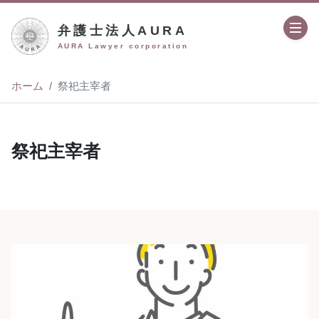
弁護士法人AURA
AURA Lawyer corporation
ホーム
祭祀主宰者
祭祀主宰者