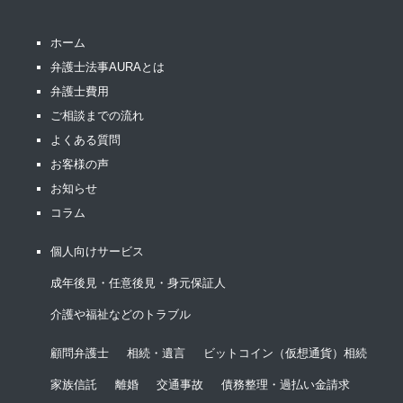
ホーム
弁護士法事AURAとは
弁護士費用
ご相談までの流れ
よくある質問
お客様の声
お知らせ
コラム
個人向けサービス
成年後見・任意後見・身元保証人
介護や福祉などのトラブル
顧問弁護士
相続・遺言
ビットコイン（仮想通貨）相続
家族信託
離婚
交通事故
債務整理・過払い金請求