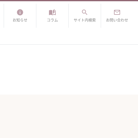
info
auto_stories
search
mail_outline
お知らせ
コラム
サイト内検索
お問い合わせ