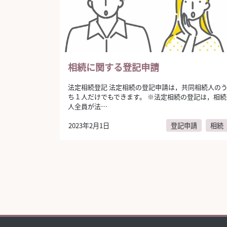
相続に関する登記申請
法定相続登記 法定相続の登記申請は，共同相続人の
ち１人だけでもできます。 ※法定相続の登記は，相続
人全員が法…
2023年2月1日
登記申請
相続
author:
弁護士法人AURA（アウラ）
投稿ナビゲーション