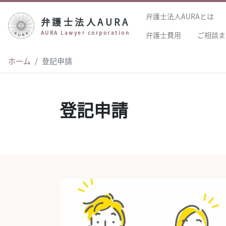
弁護士法人AURAとは
弁護士法人AURA
AURA Lawyer corporation
弁護士費用
ご相談ま
ホーム
登記申請
登記申請