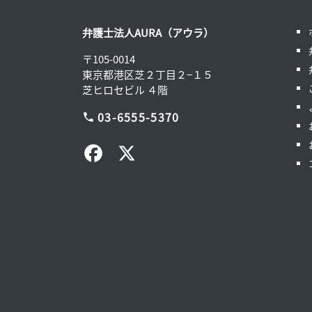
弁護士法人AURA（アウラ）
〒105-0014
東京都港区芝２丁目２−１５
芝ヒロセビル ４階
03-6555-5370
phone