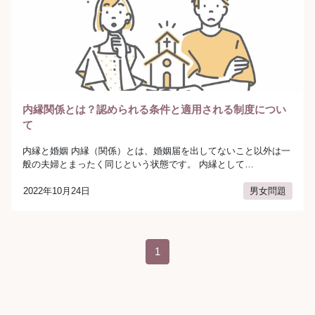
内縁関係とは？認められる条件と適用される制度につい
て
内縁と婚姻 内縁（関係）とは、婚姻届を出してないこと以外は一
般の夫婦とまったく同じという状態です。 内縁として…
2022年10月24日
男女問題
author:
弁護士法人AURA（アウラ）
投稿ナビゲーション
1