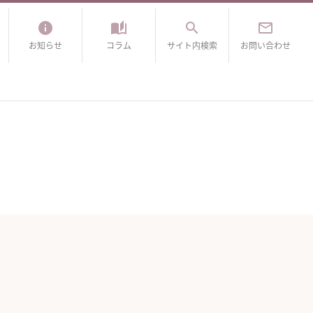
info
auto_stories
search
mail_outline
お知らせ
コラム
サイト内検索
お問い合わせ