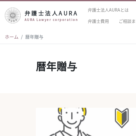
弁護士法人AURAとは
弁護士法人AURA
AURA Lawyer corporation
弁護士費用
ご相談ま
ホーム
暦年贈与
暦年贈与