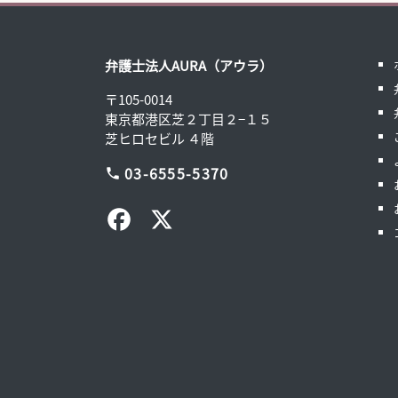
弁護士法人AURA（アウラ）
〒105-0014
東京都港区芝２丁目２−１５
芝ヒロセビル ４階
03-6555-5370
phone