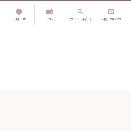
info
auto_stories
search
mail_outline
お知らせ
コラム
サイト内検索
お問い合わせ