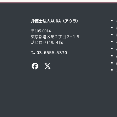
弁護士法人AURA（アウラ）
〒105-0014
東京都港区芝２丁目２−１５
芝ヒロセビル ４階
03-6555-5370
phone