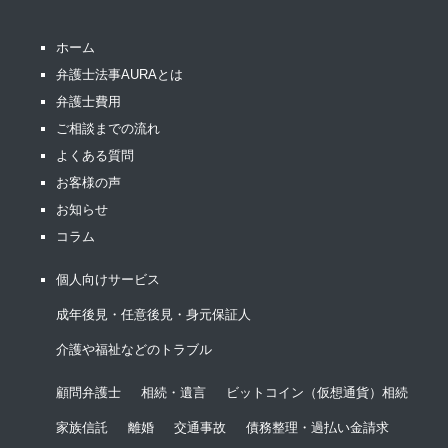
ホーム
弁護士法事AURAとは
弁護士費用
ご相談までの流れ
よくある質問
お客様の声
お知らせ
コラム
個人向けサービス
成年後見・任意後見・身元保証人
介護や福祉などのトラブル
顧問弁護士
相続・遺言
ビットコイン（仮想通貨）相続
家族信託
離婚
交通事故
債務整理・過払い金請求