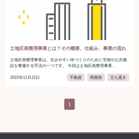
土地区画整理事業とは？その概要、仕組み、事業の流れ
土地区画整理事業は、住みやすい街づくりのために宅地や公共施
設を整備する手法の一つです。 今回は土地区画整理事業…
2022年11月22日
不動産
再開発
立ち退き
author:
弁護士法人AURA（アウラ）
投稿ナビゲーション
1