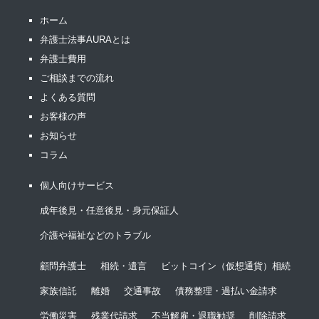
ホーム
弁護士法事AURAとは
弁護士費用
ご相談までの流れ
よくある質問
お客様の声
お知らせ
コラム
個人向けサービス
成年後見・任意後見・身元保証人
介護や福祉などのトラブル
顧問弁護士
相続・遺言
ビットコイン（仮想通貨）相続
家族信託
離婚
交通事故
債務整理・過払い金請求
労働災害
残業代請求
不当解雇・退職勧奨
削除請求